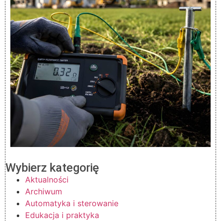
Wybierz kategorię
Aktualności
Archiwum
Automatyka i sterowanie
Edukacja i praktyka