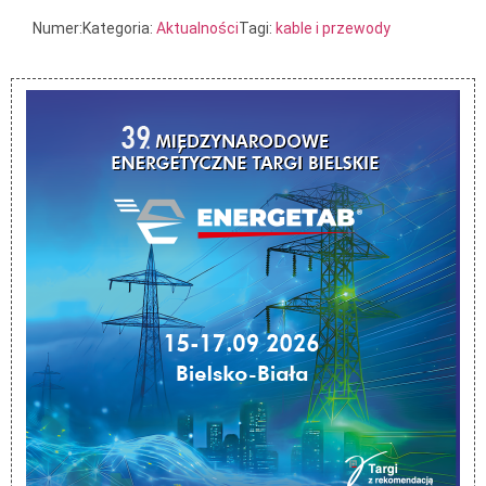
Numer:
Kategoria:
Aktualności
Tagi:
kable i przewody