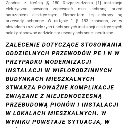
Zgodnie z treścią § 180 Rozporządzenia [1] instalacja
elektryczna powinna zapewniać m.in. ochronę przed
porażeniem elektrycznym. Elementem tej ochrony są
przewody ochronne. W ustępie 1 § 183 zapisano, że w
obwodach rozdzielczych i ochronnych instalacji elektrycznych
należy stosować oddzielne przewody ochronne i neutralne.
ZALECENIE DOTYCZĄCE STOSOWANIA
ODDZIELNYCH PRZEWODÓW PE I N W
PRZYPADKU MODERNIZACJI
INSTALACJI W WIELORODZINNYCH
BUDYNKACH MIESZKALNYCH
STWARZA POWAŻNE KOMPLIKACJE
ZWIĄZANE Z NIEJEDNOCZESNĄ
PRZEBUDOWĄ PIONÓW I INSTALACJI
W LOKALACH MIESZKALNYCH. W
WYNIKU POWSTAJE SYTUACJA, W