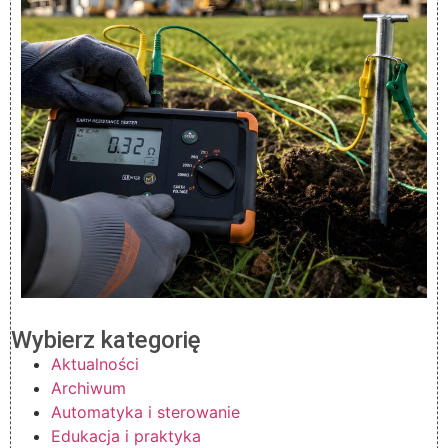
Wybierz kategorię
Aktualności
Archiwum
Automatyka i sterowanie
Edukacja i praktyka