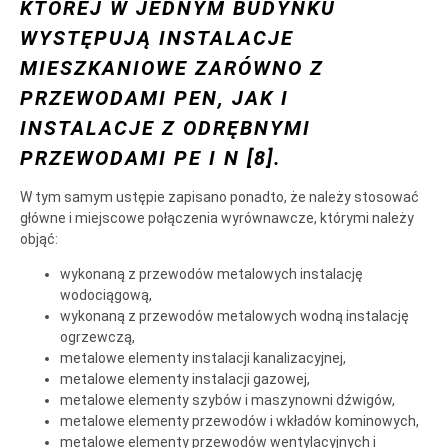
KTÓREJ W JEDNYM BUDYNKU
WYSTĘPUJĄ INSTALACJE
MIESZKANIOWE ZARÓWNO Z
PRZEWODAMI PEN, JAK I
INSTALACJE Z ODRĘBNYMI
PRZEWODAMI PE I N [8].
W tym samym ustępie zapisano ponadto, że należy stosować
główne i miejscowe połączenia wyrównawcze, którymi należy
objąć:
wykonaną z przewodów metalowych instalację
wodociągową,
wykonaną z przewodów metalowych wodną instalację
ogrzewczą,
metalowe elementy instalacji kanalizacyjnej,
metalowe elementy instalacji gazowej,
metalowe elementy szybów i maszynowni dźwigów,
metalowe elementy przewodów i wkładów kominowych,
metalowe elementy przewodów wentylacyjnych i