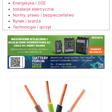
Energetyka i OZE
Instalacje elektryczne
Normy, prawo i bezpieczeństwo
Rynek i branża
Technologie i sprzęt