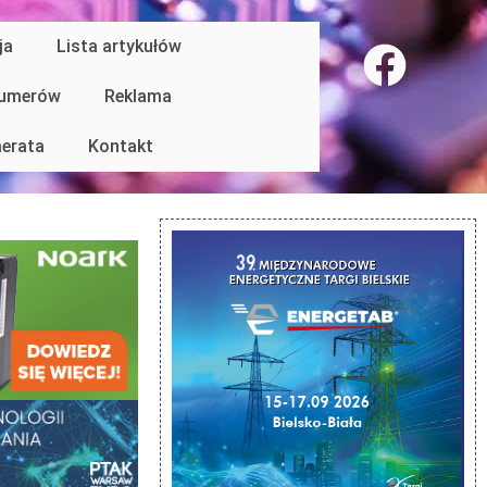
ja
Lista artykułów
numerów
Reklama
erata
Kontakt