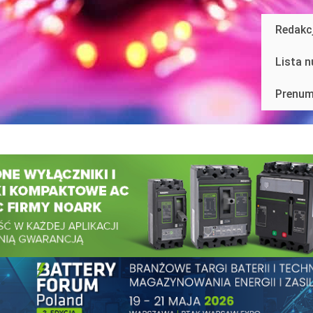
Redakc
Lista 
Prenum