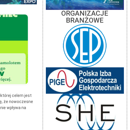
ORGANIZACJE
BRANŻOWE
której celem jest
ię, że nowoczesne
 nie wpływa na